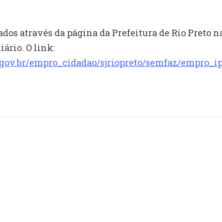
dos através da página da Prefeitura de Rio Preto n
ário. O link:
sp.gov.br/empro_cidadao/sjriopreto/semfaz/empro_i