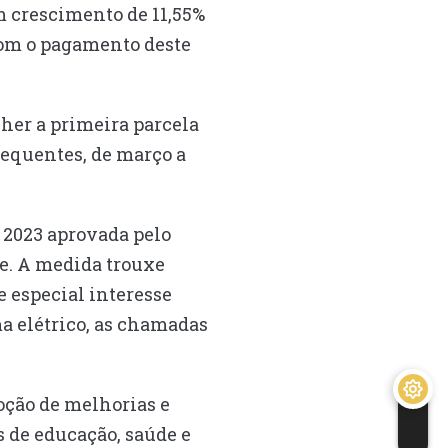
m crescimento de 11,55%
com o pagamento deste
her a primeira parcela
sequentes, de março a
 2023 aprovada pelo
de. A medida trouxe
e especial interesse
a elétrico, as chamadas
oção de melhorias e
 de educação, saúde e