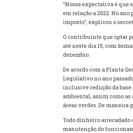
“Nossa expectativa é que s
em relação a 2022. No ano
imposto”, explicou o secre
O contribuinte que optar 
até neste dia 15, com dem
dezembro.
De acordo com a Planta Gen
Legislativo no ano passado
inclusive redução da base 
ambiental, assim como as 
áreas verdes. De maneira g
Todo dinheiro arrecadado 
manutenção do funcionamen