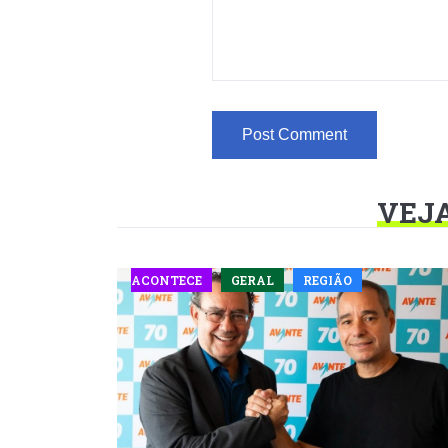
VEJ
ACONTECE
GERAL
REGIÃO