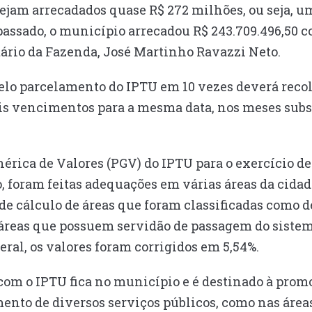
ejam arrecadados quase R$ 272 milhões, ou seja, u
 passado, o município arrecadou R$ 243.709.496,50 
tário da Fazenda, José Martinho Ravazzi Neto.
pelo parcelamento do IPTU em 10 vezes deverá recol
ais vencimentos para a mesma data, nos meses sub
érica de Valores (PGV) do IPTU para o exercício de
, foram feitas adequações em várias áreas da cida
de cálculo de áreas que foram classificadas como d
áreas que possuem servidão de passagem do sistem
eral, os valores foram corrigidos em 5,54%.
com o IPTU fica no município e é destinado à prom
to de diversos serviços públicos, como nas áreas