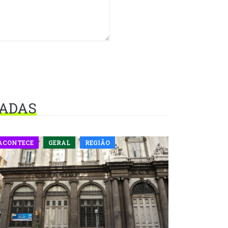
NADAS
ACONTECE
GERAL
REGIÃO