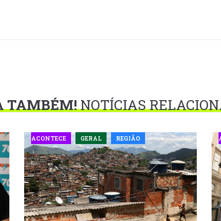
A TAMBÉM!
NOTÍCIAS RELACIO
ACONTECE
GERAL
REGIÃO