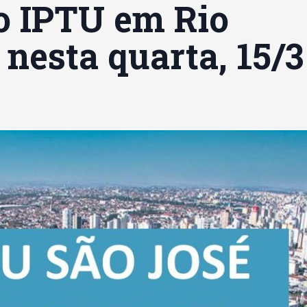
o IPTU em Rio
nesta quarta, 15/3