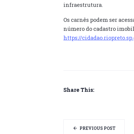
infraestrutura.
Os carnês podem ser acessa
número do cadastro imobili
https://cidadao.riopreto.
Share This:
PREVIOUS POST