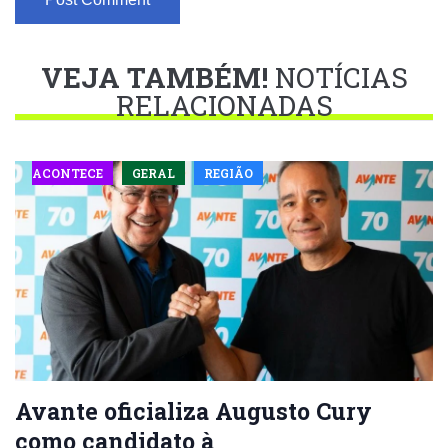
VEJA TAMBÉM!
NOTÍCIAS
RELACIONADAS
ACONTECE
GERAL
REGIÃO
Avante oficializa Augusto Cury
como candidato à