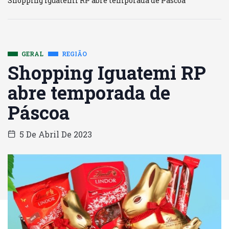
Shopping Iguatemi RP abre temporada de Páscoa
GERAL
REGIÃO
Shopping Iguatemi RP
abre temporada de
Páscoa
5 De Abril De 2023