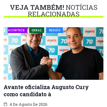
VEJA TAMBÉM!
NOTÍCIAS
RELACIONADAS
ACONTECE
GERAL
REGIÃO
Avante oficializa Augusto Cury
como candidato à
4 De Agosto De 2026