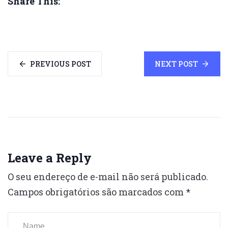
Share This:
PREVIOUS POST
NEXT POST
Leave a Reply
O seu endereço de e-mail não será publicado.
Campos obrigatórios são marcados com
*