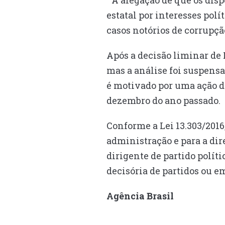
“A alegação de que os dis
estatal por interesses pol
casos notórios de corrupçã
Após a decisão liminar de
mas a análise foi suspens
é motivado por uma ação d
dezembro do ano passado.
Conforme a Lei 13.303/2016
administração e para a dire
dirigente de partido polít
decisória de partidos ou 
Agência Brasil