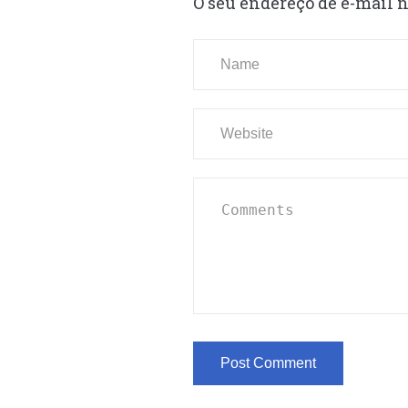
O seu endereço de e-mail n