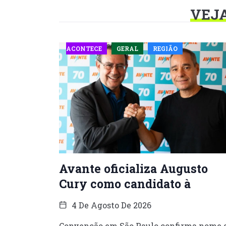
VEJ
ACONTECE
GERAL
REGIÃO
Avante oficializa Augusto
Cury como candidato à
4 De Agosto De 2026
Convenção em São Paulo confirma nome 