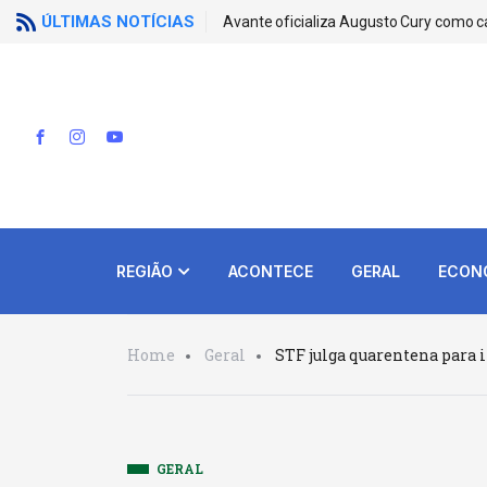
ÚLTIMAS NOTÍCIAS
Avante oficializa Augusto Cury como c
REGIÃO
ACONTECE
GERAL
ECON
Home
Geral
STF julga quarentena para i
GERAL