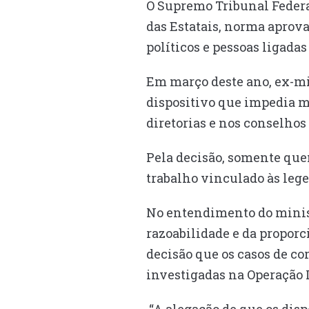
O Supremo Tribunal Federal
das Estatais, norma aprov
políticos e pessoas ligadas
Em março deste ano, ex-mi
dispositivo que impedia m
diretorias e nos conselho
Pela decisão, somente que
trabalho vinculado às lege
No entendimento do ministr
razoabilidade e da proporc
decisão que os casos de co
investigadas na Operação 