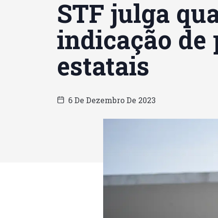
STF julga qu
indicação de 
estatais
6 De Dezembro De 2023