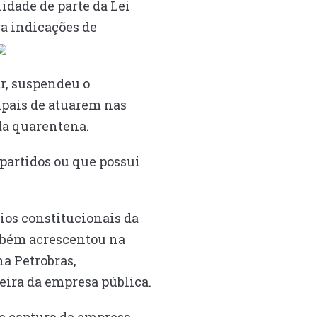
idade de parte da Lei
ra indicações de
r, suspendeu o
ipais de atuarem nas
da quarentena.
partidos ou que possui
ios constitucionais da
ambém acrescentou na
na Petrobras,
eira da empresa pública.