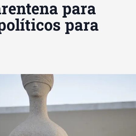
arentena para
políticos para