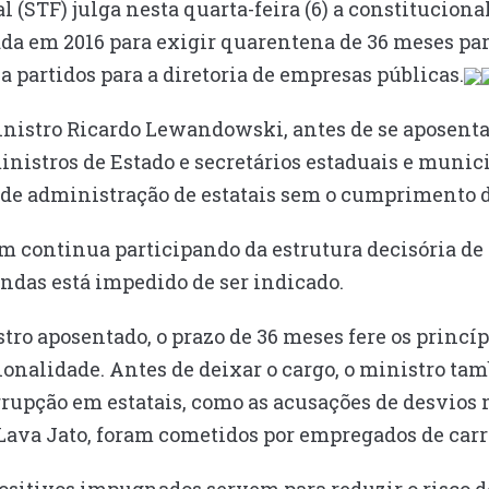
 (STF) julga nesta quarta-feira (6) a constitucional
ada em 2016 para exigir quarentena de 36 meses pa
 a partidos para a diretoria de empresas públicas.
nistro Ricardo Lewandowski, antes de se aposenta
inistros de Estado e secretários estaduais e munic
s de administração de estatais sem o cumprimento 
m continua participando da estrutura decisória de 
ndas está impedido de ser indicado.
o aposentado, o prazo de 36 meses fere os princíp
ionalidade. Antes de deixar o cargo, o ministro t
rrupção em estatais, como as acusações de desvios 
Lava Jato, foram cometidos por empregados de carr