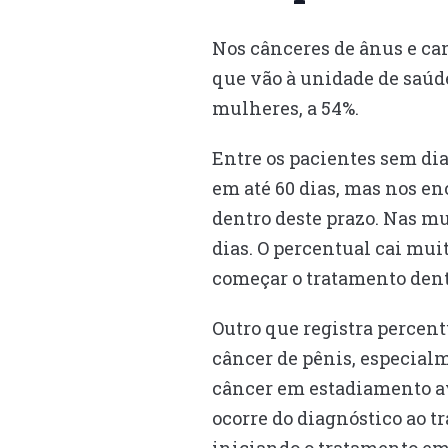
Nos cânceres de ânus e can
que vão à unidade de saúd
mulheres, a 54%.
Entre os pacientes sem di
em até 60 dias, mas nos e
dentro deste prazo. Nas m
dias. O percentual cai mu
começar o tratamento den
Outro que registra percent
câncer de pênis, especialm
câncer em estadiamento av
ocorre do diagnóstico ao 