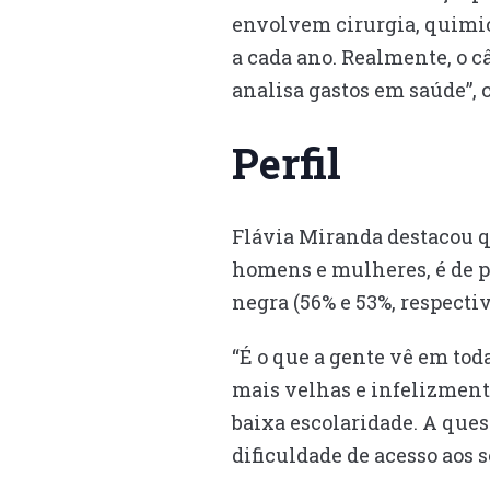
envolvem cirurgia, quimio
a cada ano. Realmente, o 
analisa gastos em saúde”,
Perfil
Flávia Miranda destacou q
homens e mulheres, é de pe
negra (56% e 53%, respecti
“É o que a gente vê em tod
mais velhas e infelizmen
baixa escolaridade. A ques
dificuldade de acesso aos 