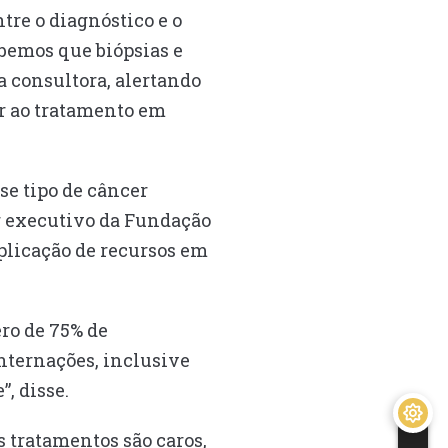
tre o diagnóstico e o
abemos que biópsias e
a consultora, alertando
ar ao tratamento em
se tipo de câncer
or executivo da Fundação
plicação de recursos em
ro de 75% de
internações, inclusive
, disse.
 tratamentos são caros,