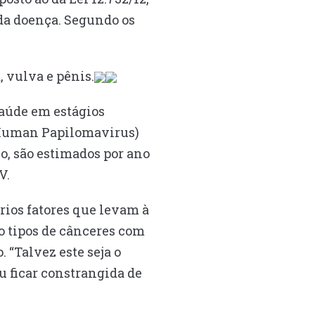
 da doença. Segundo os
, vulva e pênis.
saúde em estágios
 (Human Papilomavirus)
o, são estimados por ano
V.
rios fatores que levam à
o tipos de cânceres com
“Talvez este seja o
u ficar constrangida de