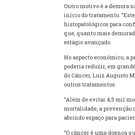
Outro motivo é a demora na
início do tratamento. “Est
histopatológicos para conf
que, quanto mais demorado
estágio avançado.
No aspecto econômico, a p
poderia reduzir, em grande
do Câncer, Luiz Augusto M
outros tratamentos.
“Além de evitar 4,5 mil m
mortalidade, a prevenção r
abrindo espaço para pacien
“O câncer é uma doença qu