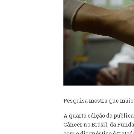
Pesquisa mostra que maiori
A quarta edição da public
Câncer no Brasil, da Fund
com o diagnóstico é tratada