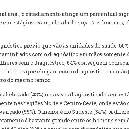
al anal, o estadiamento atinge um percentual sign
e em estágios avançados da doença. Nos homens, c
agnóstico prévio que vão às unidades de saúde, 6
ncaminhados com o diagnóstico em mãos somente 4
ulheres sem o diagnóstico, 64% conseguem começar
ito entre as que chegam com o diagnóstico em mão
tro do mesmo tempo.
ual elevado (43%) nos casos diagnosticados em est
ente nas regiões Norte e Centro-Oeste, onde estão 
ançado (55%). O menor é no Sudeste (34%). A difer
tratamento é bastante grande entre os homens sem 