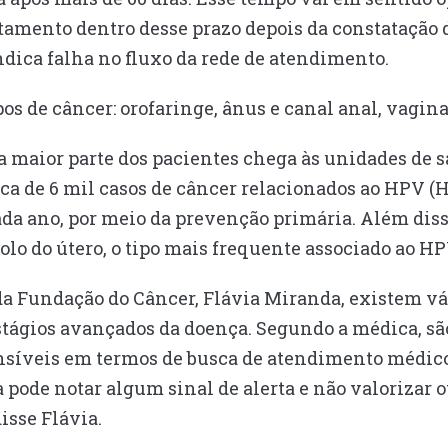
atamento dentro desse prazo depois da constatação
dica falha no fluxo da rede de atendimento.
os de câncer: orofaringe, ânus e canal anal, vagina
a maior parte dos pacientes chega às unidades de 
ca de 6 mil casos de câncer relacionados ao HPV
ada ano, por meio da prevenção primária. Além diss
olo do útero, o tipo mais frequente associado ao HP
da Fundação do Câncer, Flávia Miranda, existem vá
stágios avançados da doença. Segundo a médica, sã
síveis em termos de busca de atendimento médico. 
 pode notar algum sinal de alerta e não valorizar o
isse Flávia.