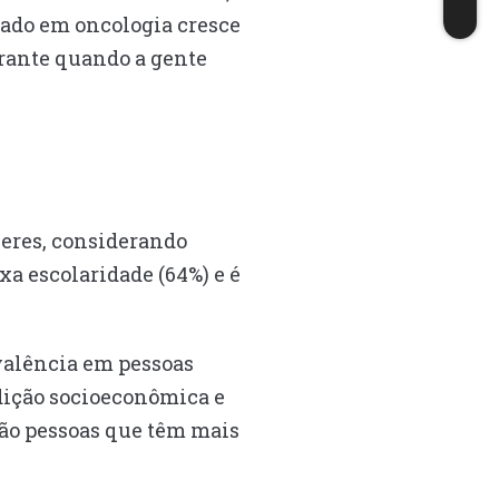
cado em oncologia cresce
rante quando a gente
eres, considerando
a escolaridade (64%) e é
evalência em pessoas
dição socioeconômica e
 São pessoas que têm mais