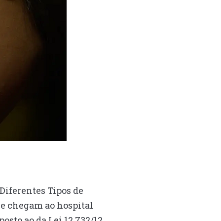
Diferentes Tipos de
ue chegam ao hospital
osto ao da Lei 12.732/12,