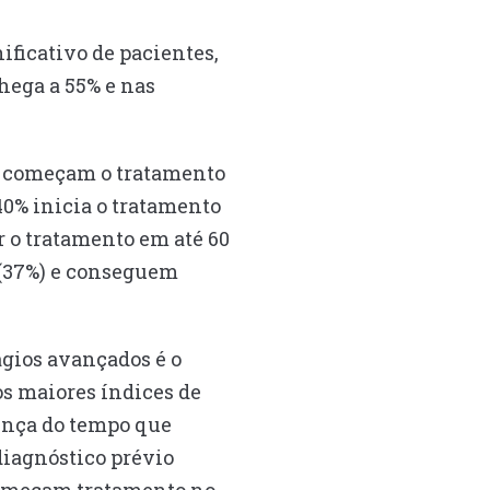
ificativo de pacientes,
hega a 55% e nas
6% começam o tratamento
0% inicia o tratamento
 o tratamento em até 60
 (37%) e conseguem
ágios avançados é o
os maiores índices de
ença do tempo que
diagnóstico prévio