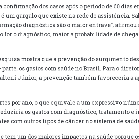
 confirmação dos casos após o período de 60 dias en
e é um gargalo que existe na rede de assistência. S
irmação diagnóstica são o maior entrave”, afirmou 
 for o diagnóstico, maior a probabilidade de cheg
esquisa mostra que a prevenção do surgimento des
 parte, os gastos com saúde no Brasil. Para o diret
altoni Júnior, a prevenção também favoreceria a a
ortes por ano, o que equivale a um expressivo núme
eduziria os gastos com diagnóstico, tratamento e 
tes com outros tipos de câncer no sistema de saúde”
e tem um dos maiores impactos na saúde porque os