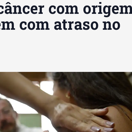
 câncer com orige
m com atraso no