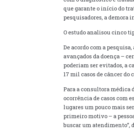
que garante o início do tr
pesquisadores, a demora in
O estudo analisou cinco tip
De acordo com a pesquisa, 
avançados da doença – cer
poderiam ser evitados, a c
17 mil casos de câncer do c
Para a consultora médica 
ocorrência de casos com e
lugares um pouco mais sen
primeiro motivo – a pessoa
buscar um atendimento”, d