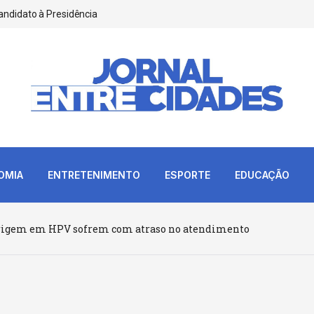
andidato à Presidência
OMIA
ENTRETENIMENTO
ESPORTE
EDUCAÇÃO
origem em HPV sofrem com atraso no atendimento