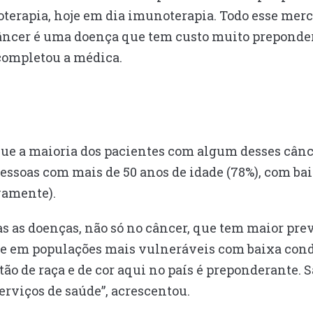
terapia, hoje em dia imunoterapia. Todo esse mer
câncer é uma doença que tem custo muito preponde
 completou a médica.
ue a maioria dos pacientes com algum desses cânc
ssoas com mais de 50 anos de idade (78%), com baix
vamente).
as as doenças, não só no câncer, que tem maior pr
te em populações mais vulneráveis com baixa con
tão de raça e de cor aqui no país é preponderante.
serviços de saúde”, acrescentou.