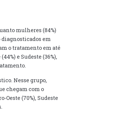
 quanto mulheres (84%)
o diagnosticados em
am o tratamento em até
(44%) e Sudeste (36%),
ratamento.
ico. Nesse grupo,
 que chegam com o
o-Oeste (70%), Sudeste
.