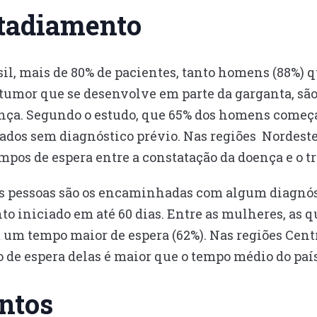
stadiamento
sil, mais de 80% de pacientes, tanto homens (88%)
 tumor que se desenvolve em parte da garganta, sã
ença. Segundo o estudo, que 65% dos homens começ
dos sem diagnóstico prévio. Nas regiões Nordeste 
mpos de espera entre a constatação da doença e o t
s pessoas são os encaminhadas com algum diagnóst
to iniciado em até 60 dias. Entre as mulheres, as
 um tempo maior de espera (62%). Nas regiões Centr
po de espera delas é maior que o tempo médio do país
ntos