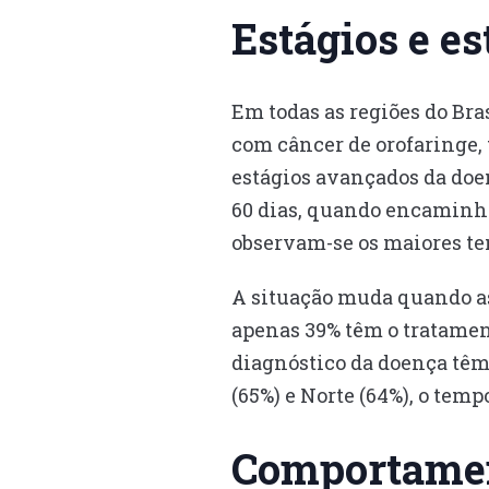
Estágios e e
Em todas as regiões do Bra
com câncer de orofaringe,
estágios avançados da do
60 dias, quando encaminha
observam-se os maiores te
A situação muda quando a
apenas 39% têm o tratamen
diagnóstico da doença têm
(65%) e Norte (64%), o tem
Comportame