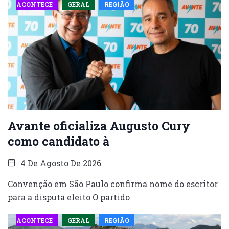
ACONTECE
GERAL
REGIÃO
Avante oficializa Augusto Cury
como candidato à
4 De Agosto De 2026
Convenção em São Paulo confirma nome do escritor
para a disputa eleito O partido
ACONTECE
GERAL
REGIÃO