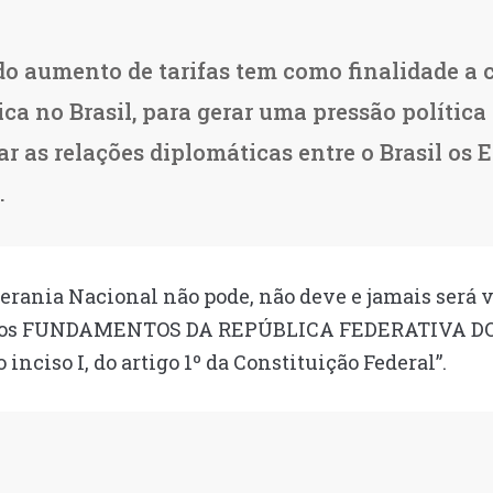
o aumento de tarifas tem como finalidade a 
ca no Brasil, para gerar uma pressão política 
ar as relações diplomáticas entre o Brasil os 
.
erania Nacional não pode, não deve e jamais será 
m dos FUNDAMENTOS DA REPÚBLICA FEDERATIVA DO
nciso I, do artigo 1º da Constituição Federal”.