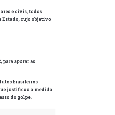
res e civis, todos
 Estado, cujo objetivo
, para apurar as
utos brasileiros
ue justificou a medida
esso do golpe.