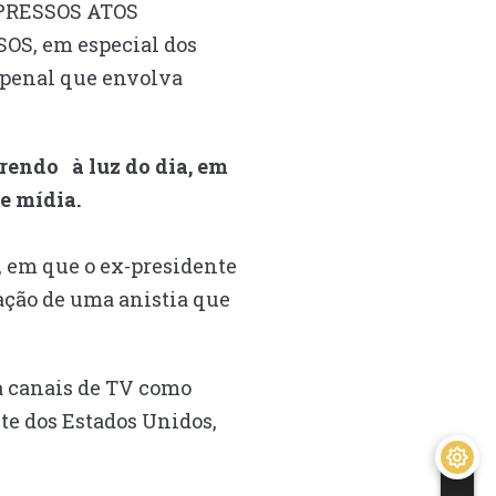
EXPRESSOS ATOS
S, em especial dos
o penal que envolva
rrendo à luz do dia, em
de mídia.
, em que o ex-presidente
vação de uma anistia que
 a canais de TV como
te dos Estados Unidos,