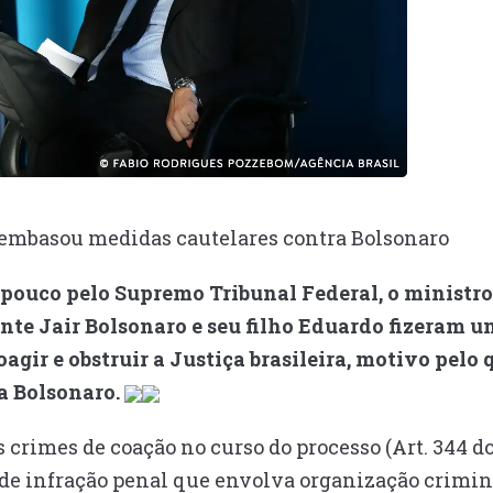
 embasou medidas cautelares contra Bolsonaro
pouco pelo Supremo Tribunal Federal, o ministr
nte Jair Bolsonaro e seu filho Eduardo fizeram u
agir e obstruir a Justiça brasileira, motivo pelo
a Bolsonaro.
s crimes de coação no curso do processo (Art. 344 d
e infração penal que envolva organização criminosa 