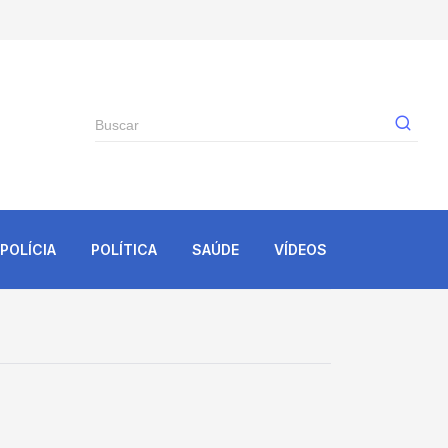
Gê
POLÍCIA
POLÍTICA
SAÚDE
VÍDEOS