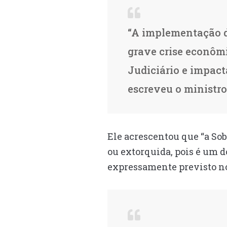
“A implementação d
grave crise econômi
Judiciário e impact
escreveu o ministro
Ele acrescentou que “a Sob
ou extorquida, pois é u
expressamente previsto no i