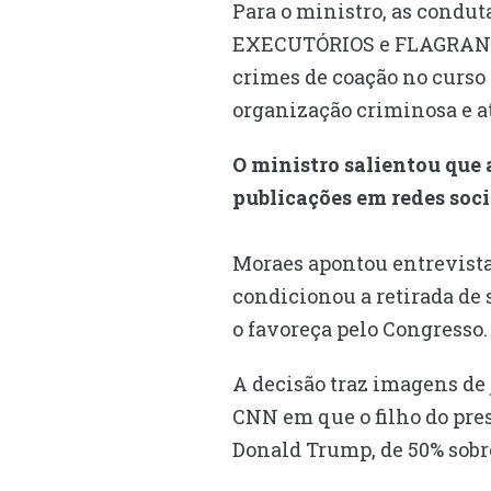
Para o ministro, as condu
EXECUTÓRIOS e FLAGRANT
crimes de coação no curso 
organização criminosa e a
O ministro salientou que 
publicações em redes soci
Moraes apontou entrevista 
condicionou a retirada de 
o favoreça pelo Congresso
A decisão traz imagens de
CNN em que o filho do pre
Donald Trump, de 50% sobre