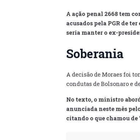
A ação penal 2668 tem com
acusados pela PGR de ter 
seria manter o ex-preside
Soberania
A decisão de Moraes foi to
condutas de Bolsonaro e d
No texto, o ministro abor
anunciada neste mês pelo
citando o que chamou de “