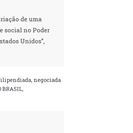
criação de uma
e social no Poder
Estados Unidos”,
vilipendiada, negociada
 BRASIL,