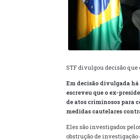
STF divulgou decisão que
Em decisão divulgada há 
escreveu que o ex-preside
de atos criminosos para co
medidas cautelares contr
Eles são investigados pelo
obstrução de investigação d