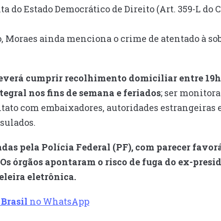
nta do Estado Democrático de Direito (Art. 359-L do 
, Moraes ainda menciona o crime de atentado à sobe
everá cumprir recolhimento domiciliar entre 19h
tegral nos fins de semana e feriados
; ser monitor
ntato com embaixadores, autoridades estrangeiras 
nsulados.
das pela Polícia Federal (PF), com parecer favor
 Os órgãos apontaram o risco de fuga do ex-preside
leira eletrônica.
 Brasil
no WhatsApp