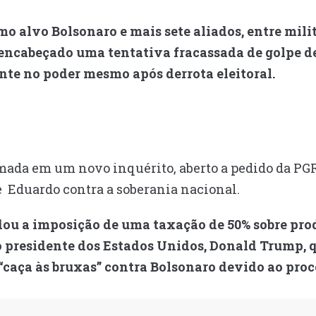
o alvo Bolsonaro e mais sete aliados, entre milita
encabeçado uma tentativa fracassada de golpe de
nte no poder mesmo após derrota eleitoral.
mada em um novo inquérito, aberto a pedido da PGR
e Eduardo contra a soberania nacional.
dou a imposição de uma taxação de 50% sobre prod
 presidente dos Estados Unidos, Donald Trump, q
caça às bruxas” contra Bolsonaro devido ao proc