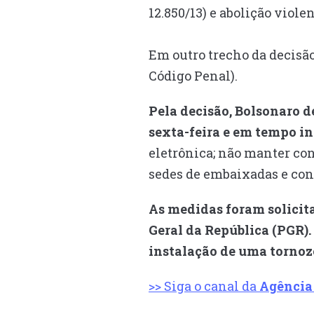
12.850/13) e abolição viole
Em outro trecho da decisão
Código Penal).
Pela decisão, Bolsonaro d
sexta-feira e em tempo in
eletrônica; não manter co
sedes de embaixadas e co
As medidas foram solicita
Geral da República (PGR).
instalação de uma tornoze
>> Siga o canal da
Agência