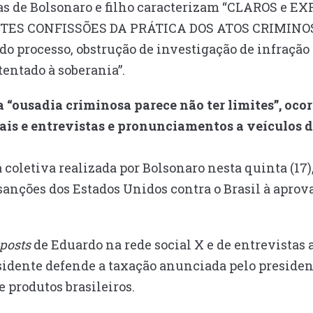
tas de Bolsonaro e filho caracterizam “CLAROS e 
ES CONFISSÕES DA PRÁTICA DOS ATOS CRIMINOSO
do processo, obstrução de investigação de infraçã
tentado à soberania”.
a “ousadia criminosa parece não ter limites”, oco
ais e entrevistas e pronunciamentos a veículos 
coletiva realizada por Bolsonaro nesta quinta (17)
sanções dos Estados Unidos contra o Brasil à apro
.
posts
de Eduardo na rede social X e de entrevistas
sidente defende a taxação anunciada pelo presiden
 produtos brasileiros.