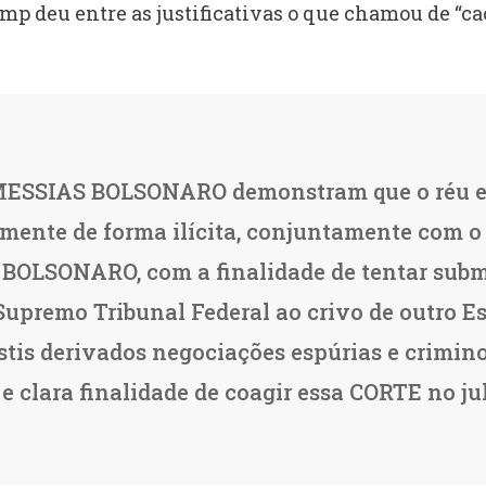
p deu entre as justificativas o que chamou de “ca
 MESSIAS BOLSONARO demonstram que o réu e
mente de forma ilícita, conjuntamente com o 
LSONARO, com a finalidade de tentar subm
premo Tribunal Federal ao crivo de outro Es
stis derivados negociações espúrias e crimi
 e clara finalidade de coagir essa CORTE no 