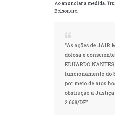
Ao anunciar a medida, Trum
Bolsonaro.
“As ações de JAIR
dolosa e consciente
EDUARDO NANTES BO
funcionamento do Su
por meio de atos ho
obstrução à Justiça
2.668/DF.”