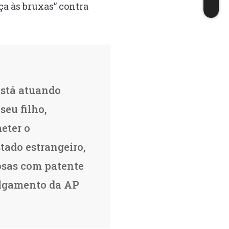
ça às bruxas” contra
stá atuando
seu filho,
eter o
tado estrangeiro,
nosas com patente
julgamento da AP