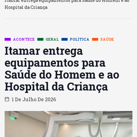
Itamar entrega equipamentos para Saúde do Homem e ao
Hospital da Criança
ACONTECE
GERAL
POLÍTICA
SAÚDE
Itamar entrega
equipamentos para
Saúde do Homem e ao
Hospital da Criança
1 De Julho De 2026